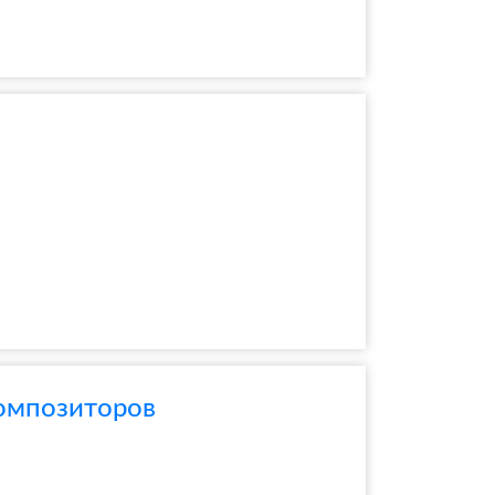
композиторов