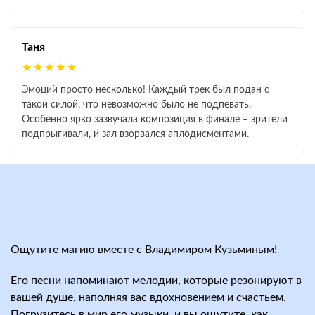
Таня
★★★★★
Эмоций просто несколько! Каждый трек был подан с
такой силой, что невозможно было не подпевать.
Особенно ярко зазвучала композиция в финале – зрители
подпрыгивали, и зал взорвался аплодисментами.
Ощутите магию вместе с Владимиром Кузьминым!
Его песни напоминают мелодии, которые резонируют в
вашей душе, наполняя вас вдохновением и счастьем.
Погрузитесь в мир его музыки, и вы ощутите, как