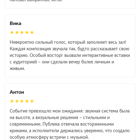
напевал выбранные хиты.
Вика
★★★★★
Невероятно сильный голос, который заполняет весь зал!
Каждая композиция звучала так, будто рассказывает свою
историю. Особый восторг вызвали интерактивные вставки
с аудиторией – они сделали вечер более личным и
живым.
Антон
★★★★★
Событие превзошло мои ожидания: звукная система была
на высоте, а визуальные решения – стильными и
современными. Публика отвечала восторженными
криками, а исполнители держались уверенно, что создало
особую атмосферу встречи с музыкой.