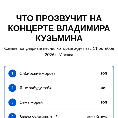
ЧТО ПРОЗВУЧИТ НА
КОНЦЕРТЕ ВЛАДИМИРА
КУЗЬМИНА
Самые популярные песни, которые ждут вас 11 октября
2026 в Москва
Сибирские морозы
1
ТОП
Я не забуду тебя
2
ХИТ
Семь морей
3
ТОП
Зачем уходишь ты?
4
ЖИВОЙ ЗВУК