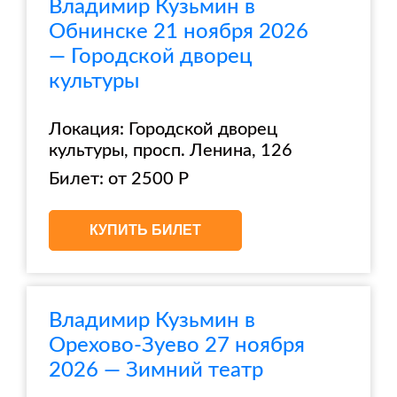
Владимир Кузьмин в
Обнинске 21 ноября 2026
— Городской дворец
культуры
Локация: Городской дворец
культуры, просп. Ленина, 126
Билет: от 2500 Р
КУПИТЬ БИЛЕТ
Владимир Кузьмин в
Орехово-Зуево 27 ноября
2026 — Зимний театр