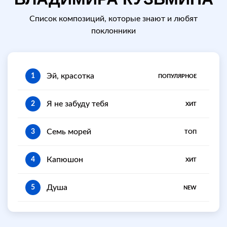
Список композиций, которые знают и любят
поклонники
Эй, красотка
1
ПОПУЛЯРНОЕ
Я не забуду тебя
2
ХИТ
Семь морей
3
ТОП
Капюшон
4
ХИТ
Душа
5
NEW