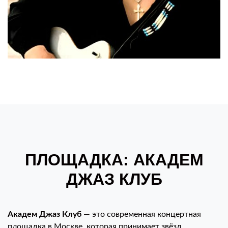
ПЛОЩАДКА: АКАДЕМ
ДЖАЗ КЛУБ
Академ Джаз Клуб
— это современная концертная
площадка в Москве, которая принимает звёзд