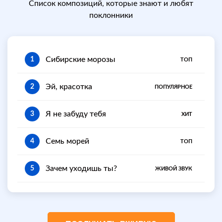
Список композиций, которые знают и любят
поклонники
Сибирские морозы
1
ТОП
Эй, красотка
2
ПОПУЛЯРНОЕ
Я не забуду тебя
3
ХИТ
Семь морей
4
ТОП
Зачем уходишь ты?
5
ЖИВОЙ ЗВУК