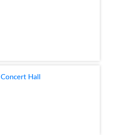
Concert Hall