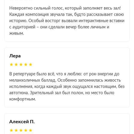
Невероятно сильный голос, который заполняет весь зал!
Каждая композиция звучала так, будто рассказывает свою
историю. Особый восторг вызвали интерактивные вставки
с аудиторией – они сделали вечер более личным и
живым.
Лера
★★★★★
В репертуаре было всё, что я люблю: от рок‑энергии до
меланхоличных баллад. Особенно запомнилась живость
исполнения, когда каждый звук ощущался настоящим, без
автотюна. Зрительный зал был полон, но место было
комфортным.
Алексей П.
★★★★★