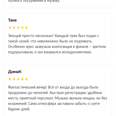
полного погружения в музыку.
Таня
★★★★★
Эмоций просто несколько! Каждый трек был подан с
такой силой, что невозможно было не подпевать.
Особенно ярко зазвучала композиция в финале – зрители
подпрыгивали, и зал взорвался аплодисментами.
ДимаК
★★★★★
Фантастический вечер! Всё от входа до выхода было
продумано до мелочей: быстрая регистрация, удобные
места, приятный персонал. Музыка звучала мощно, но без
искажений. Сама атмосфера заставила забыть о суете
будних дней.