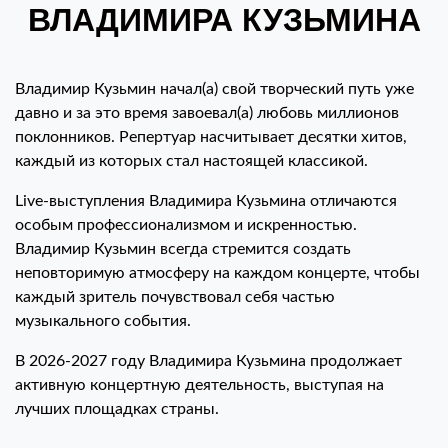
ВЛАДИМИРА КУЗЬМИНА
Владимир Кузьмин начал(а) свой творческий путь уже
давно и за это время завоевал(а) любовь миллионов
поклонников. Репертуар насчитывает десятки хитов,
каждый из которых стал настоящей классикой.
Live-выступления Владимира Кузьмина отличаются
особым профессионализмом и искренностью.
Владимир Кузьмин всегда стремится создать
неповторимую атмосферу на каждом концерте, чтобы
каждый зритель почувствовал себя частью
музыкального события.
В 2026-2027 году Владимира Кузьмина продолжает
активную концертную деятельность, выступая на
лучших площадках страны.