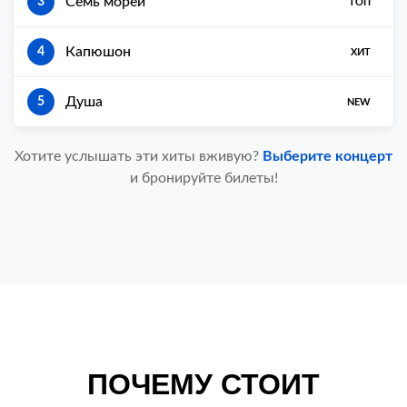
Семь морей
3
ТОП
Капюшон
4
ХИТ
Душа
5
NEW
Хотите услышать эти хиты вживую?
Выберите концерт
и бронируйте билеты!
ПОЧЕМУ СТОИТ